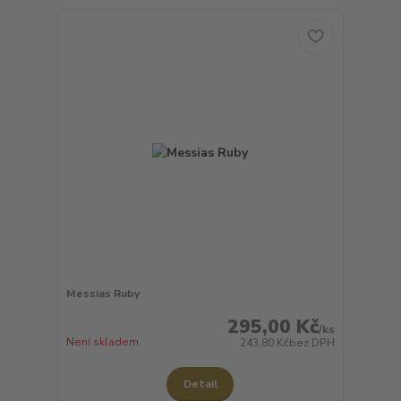
Messias Ruby
295,00 Kč
/
ks
Není skladem
243,80 Kč
bez DPH
Detail