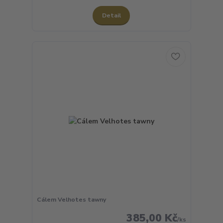
Detail
Cálem Velhotes tawny
385,00 Kč
/
ks