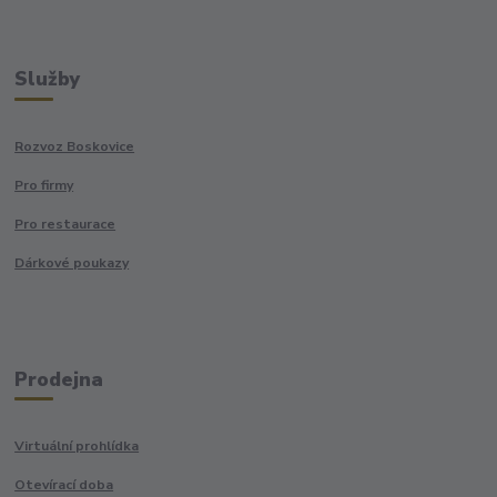
Služby
Rozvoz Boskovice
Pro firmy
Pro restaurace
Dárkové poukazy
Prodejna
Virtuální prohlídka
Otevírací doba