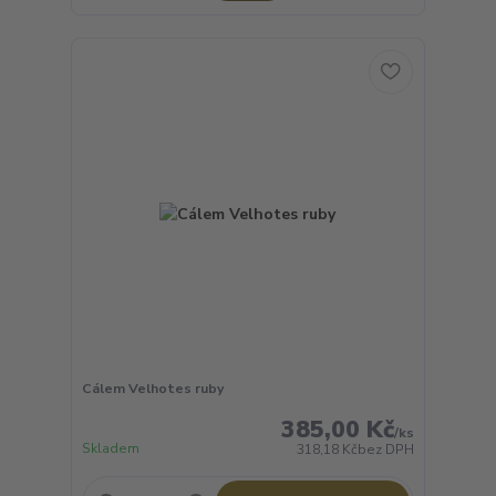
Cálem Velhotes ruby
385,00 Kč
/
ks
Skladem
318,18 Kč
bez DPH