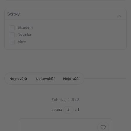
Štítky
Skladem
Novinka
Akce
Nejnovější
Nejlevnější
Nejdražší
Zobrazuji 1-8 z 8
strana
z 1