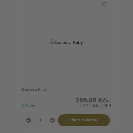
Dacosta Ruby
299,00 Kč
/
ks
Skladem
247,11 Kč
bez DPH
Přidat do košíku