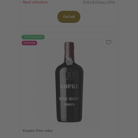
Není skladem
318,18 Kč
bez DPH
Detail
TOP produkt
Novinka
Kopke Fine ruby