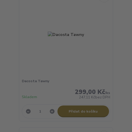
Dacosta Tawny
299,00 Kč
/
ks
Skladem
247,11 Kč
bez DPH
Přidat do košíku