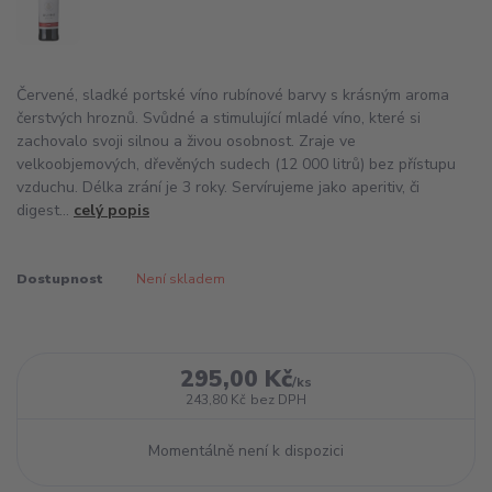
Červené, sladké portské víno rubínové barvy s krásným aroma
čerstvých hroznů. Svůdné a stimulující mladé víno, které si
zachovalo svoji silnou a živou osobnost. Zraje ve
velkoobjemových, dřevěných sudech (12 000 litrů) bez přístupu
vzduchu. Délka zrání je 3 roky. Servírujeme jako aperitiv, či
digest...
celý popis
Dostupnost
Není skladem
295,00 Kč
/
ks
243,80 Kč
bez DPH
Momentálně není k dispozici