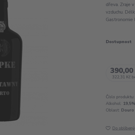
dřeva. Zraje 
vzduchu. Délka
Gastronomie K
Dostupnost
390,00
322,31 Kč
b
Číslo produktu:
Alkohol:
19,5
Oblast:
Douro
Do oblíbený