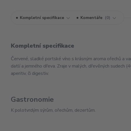
Kompletní specifikace
Komentáře
0
Kompletní specifikace
Červené, sladké portské víno s krásným aroma ořechů a van
datlí a jemného dřeva. Zraje v malých, dřevěných sudech (40
aperitiv, či digestiv.
Gastronomie
K polotvrdým sýrům, ořechům, dezertům.