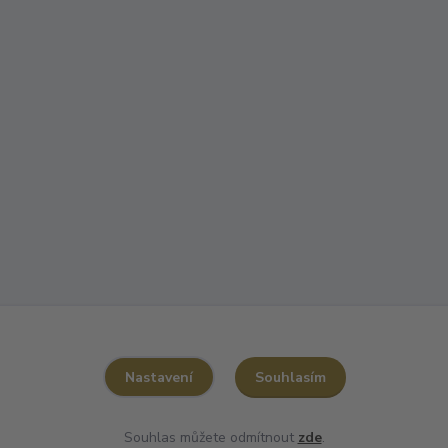
Souhlasím
Nastavení
Souhlas můžete odmítnout
zde
.