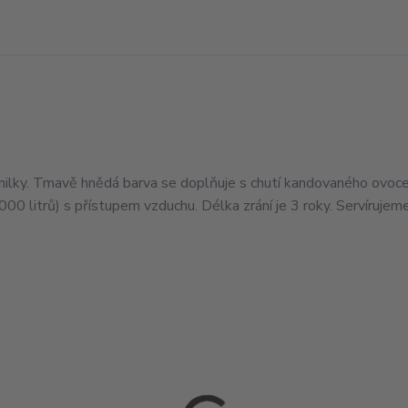
ilky. Tmavě hnědá barva se doplňuje s chutí kandovaného ovoce,
00 litrů) s přístupem vzduchu. Délka zrání je 3 roky. Servírujem