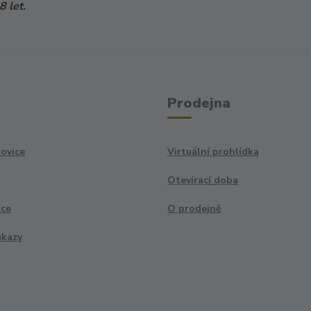
 let.
Prodejna
ovice
Virtuální prohlídka
Otevírací doba
ace
O prodejně
ukazy