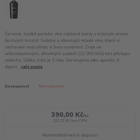
Červené, sladké portské víno rubínové barvy s krásným aroma
čerstvých hroznů. Svůdné a stimulující mladé víno, které si
zachovalo svoji silnou a živou osobnost. Zraje ve
velkoobjemových, dřevěných sudech (12 000 litrů) bez přístupu
vzduchu. Délka zrání je 3 roky. Servírujeme jako aperitiv, či
digest...
celý popis
Dostupnost
Není skladem
390,00 Kč
/
ks
322,31 Kč
bez DPH
Momentálně není k dispozici