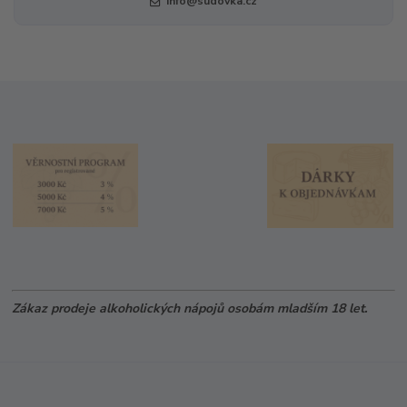
info@sudovka.cz
Zákaz prodeje alkoholických nápojů osobám mladším 18 let.