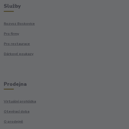
Služby
Rozvoz Boskovice
Pro firmy
Pro restaurace
Dárkové poukazy
Prodejna
Virtuální prohlídka
Otevírací doba
O prodejně