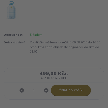
Dostupnost
Skladem
Doba dodání
Zboží Vám můžeme doručit již 09.08.2026 do 16:00.
Stačí, když zboží objednáte nejpozději do zítra do
11:00
499,00 Kč
/
ks
412,40 Kč
bez DPH
Přidat do košíku