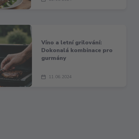
Víno a letní grilování:
Dokonalá kombinace pro
gurmány
11
06
2024