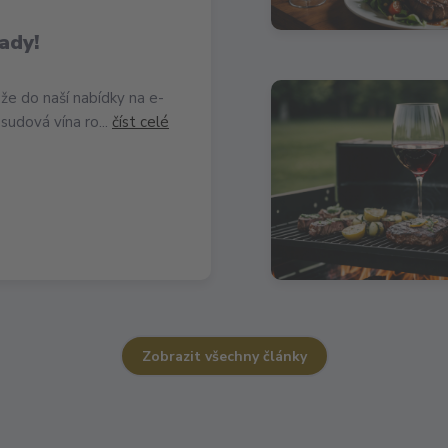
ady!
že do naší nabídky na e-
sudová vína ro...
číst celé
Zobrazit všechny články