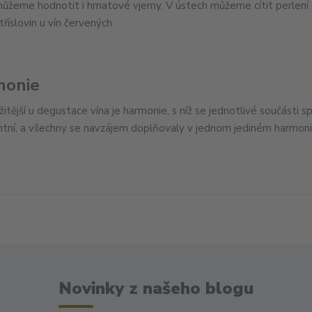
můžeme hodnotit i hmatové vjemy. V ústech můžeme cítit perlení dí
říslovin u vín červených.
monie
itější u degustace vína je harmonie, s níž se jednotlivé součásti sp
tní, a všechny se navzájem doplňovaly v jednom jediném harmon
Novinky z našeho blogu