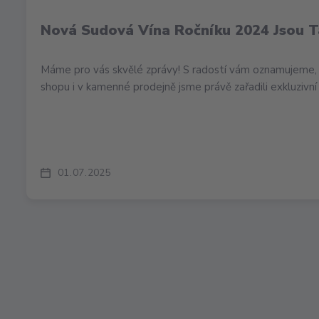
Nová Sudová Vína Ročníku 2024 Jsou T
Máme pro vás skvělé zprávy! S radostí vám oznamujeme, 
shopu i v kamenné prodejně jsme právě zařadili exkluzivní 
01
07
2025