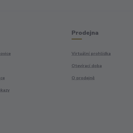
Prodejna
ovice
Virtuální prohlídka
Otevírací doba
ace
O prodejně
ukazy