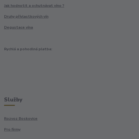
Jak hodnotit a ochutnávat víno ?
Druhy přívlastkových vín
Degustace vína
Rychlá a pohodlná platba:
Služby
Rozvoz Boskovice
Pro firmy