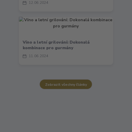
12
06
2024
Víno a letní grilování: Dokonalá
kombinace pro gurmány
11
06
2024
Zobrazit všechny články