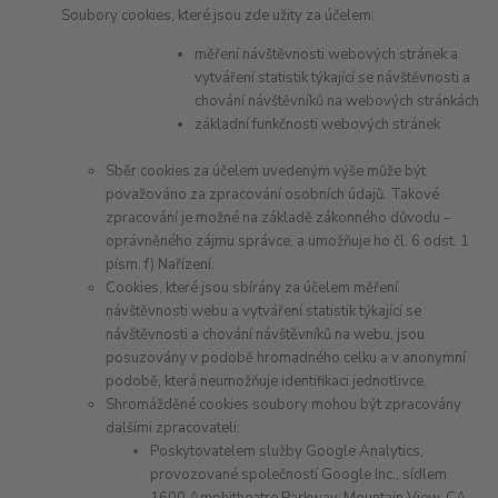
Soubory cookies, které jsou zde užity za účelem:
měření návštěvnosti webových stránek a
vytváření statistik týkající se návštěvnosti a
chování návštěvníků na webových stránkách
základní funkčnosti webových stránek
Sběr cookies za účelem uvedeným výše může být
považováno za zpracování osobních údajů. Takové
zpracování je možné na základě zákonného důvodu -
oprávněného zájmu správce, a umožňuje ho čl. 6 odst. 1
písm. f) Nařízení.
Cookies, které jsou sbírány za účelem měření
návštěvnosti webu a vytváření statistik týkající se
návštěvnosti a chování návštěvníků na webu, jsou
posuzovány v podobě hromadného celku a v anonymní
podobě, která neumožňuje identifikaci jednotlivce.
Shromážděné cookies soubory mohou být zpracovány
dalšími zpracovateli:
Poskytovatelem služby Google Analytics,
provozované společností Google Inc., sídlem