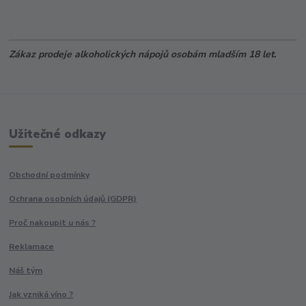
Zákaz prodeje alkoholických nápojů osobám mladším 18 let.
Užitečné odkazy
Obchodní podmínky
Ochrana osobních údajů (GDPR)
Proč nakoupit u nás ?
Reklamace
Náš tým
Jak vzniká víno ?