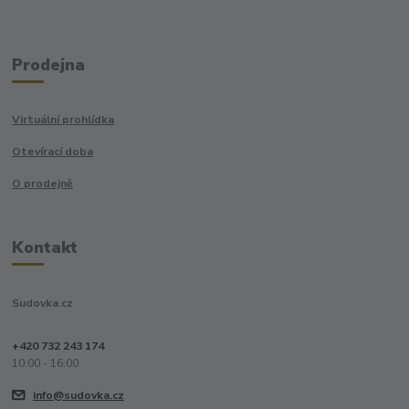
Prodejna
Virtuální prohlídka
Otevírací doba
O prodejně
Kontakt
Sudovka.cz
+420 732 243 174
10:00 - 16:00
info@sudovka.cz