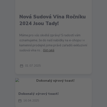
Nová Sudová Vína Ročníku
2024 Jsou Tady!
Máme pro vás skvělé zprávy! S radostí vám
oznamujeme, že do naší nabídky na e-shopu i v
kamenné prodejně jsme právě zařadili exkluzivní
sudová vína ro...
číst celé
01
07
2025
Dokonalý sýrový toast!
16
04
2025