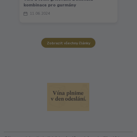
kombinace pro gurmány
11
06
2024
Zobrazit všechny články