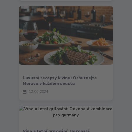
Luxusní recepty k vínu: Ochutnejte
Moravu v každém soustu
12
06
2024
Víno a letní grilování: Dokonalá