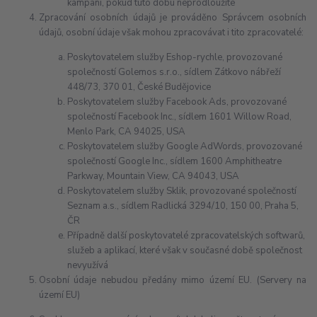
kampaní, pokud tuto dobu neprodloužíte
Zpracování osobních údajů je prováděno Správcem osobních
údajů, osobní údaje však mohou zpracovávat i tito zpracovatelé:
Poskytovatelem služby Eshop-rychle, provozované
společností Golemos s.r.o., sídlem Zátkovo nábřeží
448/73, 370 01, České Budějovice
Poskytovatelem služby Facebook Ads, provozované
společností Facebook Inc., sídlem 1601 Willow Road,
Menlo Park, CA 94025, USA
Poskytovatelem služby Google AdWords, provozované
společností Google Inc., sídlem 1600 Amphitheatre
Parkway, Mountain View, CA 94043, USA
Poskytovatelem služby Sklik, provozované společností
Seznam a.s., sídlem Radlická 3294/10, 150 00, Praha 5,
ČR
Případně další poskytovatelé zpracovatelských softwarů,
služeb a aplikací, které však v současné době společnost
nevyužívá
Osobní údaje nebudou předány mimo území EU. (Servery na
území EU)