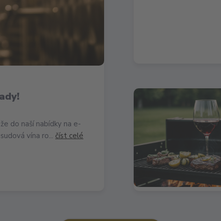
ady!
že do naší nabídky na e-
sudová vína ro...
číst celé