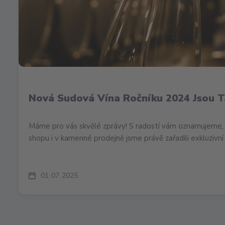
Nová Sudová Vína Ročníku 2024 Jsou T
Máme pro vás skvělé zprávy! S radostí vám oznamujeme, 
shopu i v kamenné prodejně jsme právě zařadili exkluzivní 
01
07
2025