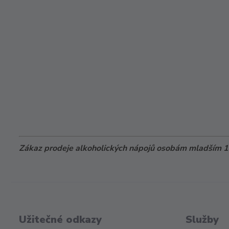
Zákaz prodeje alkoholických nápojů osobám mladším 18
Užitečné odkazy
Služby