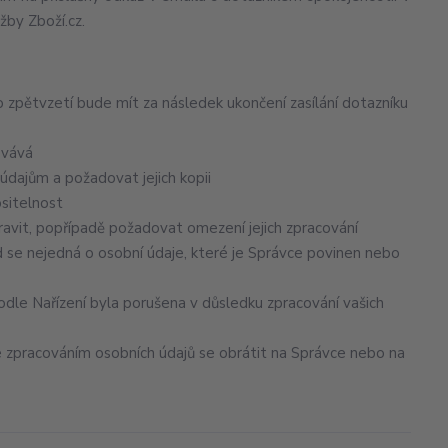
žby Zboží.cz.
o zpětvzetí bude mít za následek ukončení zasílání dotazníku
ovává
údajům a požadovat jejich kopii
ositelnost
avit, popřípadě požadovat omezení jejich zpracování
 se nejedná o osobní údaje, které je Správce povinen nebo
odle Nařízení byla porušena v důsledku zpracování vašich
se zpracováním osobních údajů se obrátit na Správce nebo na