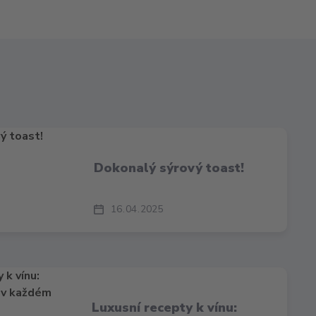
Dokonalý sýrový toast!
16
04
2025
Luxusní recepty k vínu: