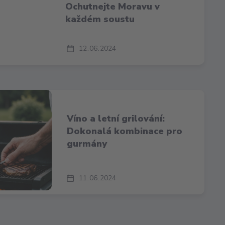
Ochutnejte Moravu v
každém soustu
12
06
2024
Víno a letní grilování:
Dokonalá kombinace pro
gurmány
11
06
2024