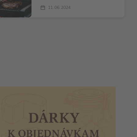
11
06
2024