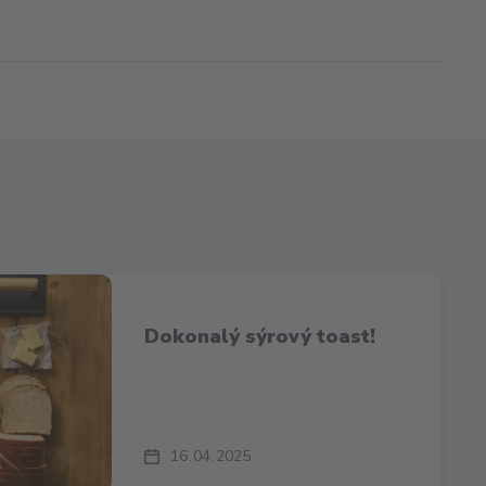
Dokonalý sýrový toast!
16
04
2025