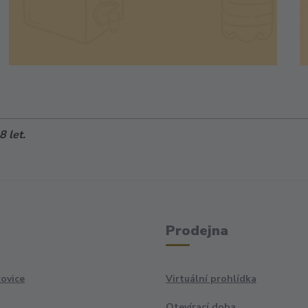
 let.
Prodejna
ovice
Virtuální prohlídka
Otevírací doba