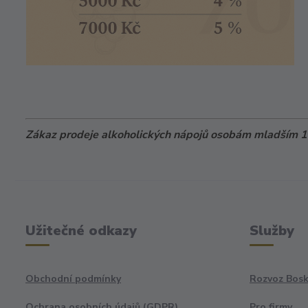
Zákaz prodeje alkoholických nápojů osobám mladším 18
Užitečné odkazy
Služby
Obchodní podmínky
Rozvoz Bosk
Ochrana osobních údajů (GDPR)
Pro firmy