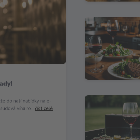
ady!
že do naší nabídky na e-
sudová vína ro...
číst celé