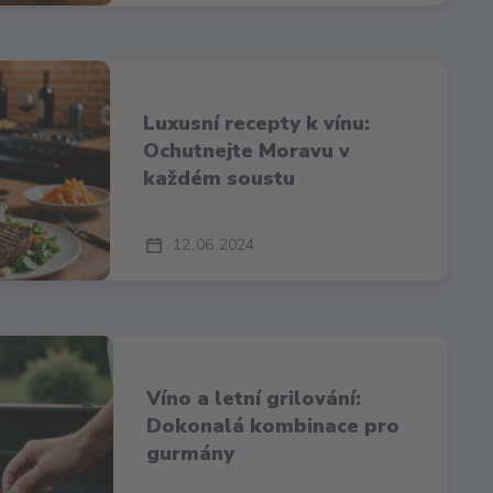
Luxusní recepty k vínu:
Ochutnejte Moravu v
každém soustu
12
06
2024
Víno a letní grilování:
Dokonalá kombinace pro
gurmány