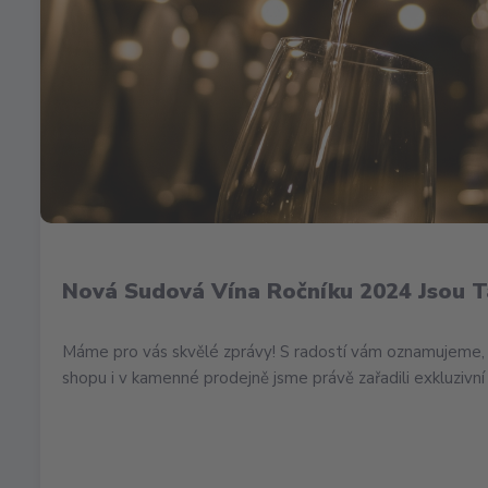
Nová Sudová Vína Ročníku 2024 Jsou T
Máme pro vás skvělé zprávy! S radostí vám oznamujeme, 
shopu i v kamenné prodejně jsme právě zařadili exkluzivní 