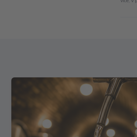
více, V