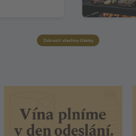
Zobrazit všechny články