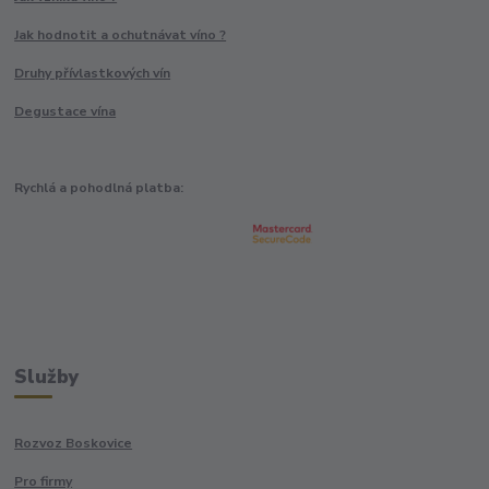
Jak hodnotit a ochutnávat víno ?
Druhy přívlastkových vín
Degustace vína
Rychlá a pohodlná platba:
Služby
Rozvoz Boskovice
Pro firmy