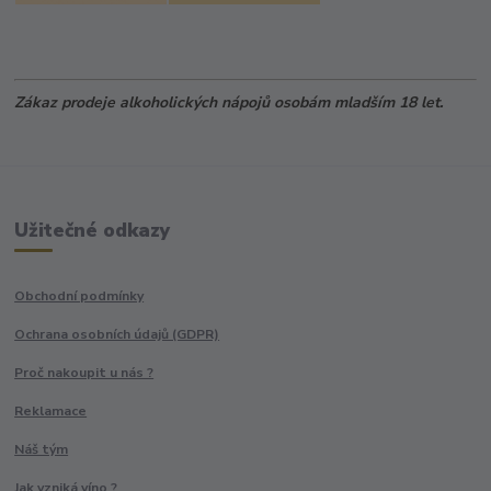
Zákaz prodeje alkoholických nápojů osobám mladším 18 let.
Užitečné odkazy
Obchodní podmínky
Ochrana osobních údajů (GDPR)
Proč nakoupit u nás ?
Reklamace
Náš tým
Jak vzniká víno ?