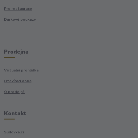
Pro restaurace
Dárkové poukazy
Prodejna
Virtuální prohlídka
Otevírací doba
O prodejně
Kontakt
Sudovka.cz