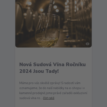
Nová Sudová Vína Ročníku
2024 Jsou Tady!
Máme pro vás skvělé zprávy! S radostí vám
oznamujeme, že do naší nabídky na e-shopu i v
kamenné prodejně jsme právě zařadili exkluzivní
sudová vína ro...
číst celé