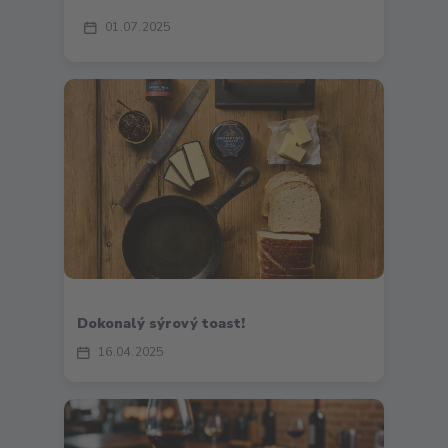
01
07
2025
Dokonalý sýrový toast!
16
04
2025