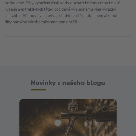
poškozené. Díky vysušení části vody dochází ke koncentraci cukrů,
kyselin a extraktivních látek, což dává výslednému vínu výrazný
charakter. Slámová vína bývají sladší, s nižším obsahem alkoholu, a
díky náročné výrobě také mnohem dražší.
Novinky z našeho blogu