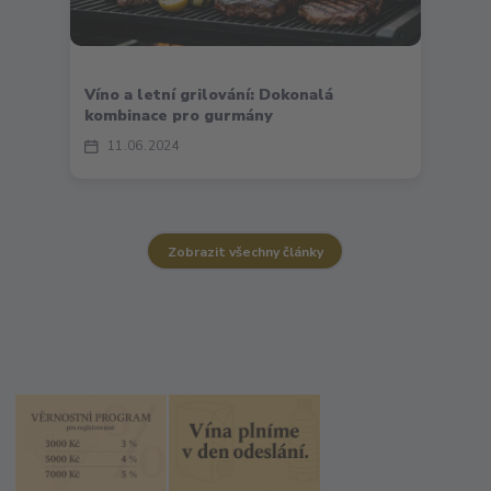
Víno a letní grilování: Dokonalá
kombinace pro gurmány
11
06
2024
Zobrazit všechny články