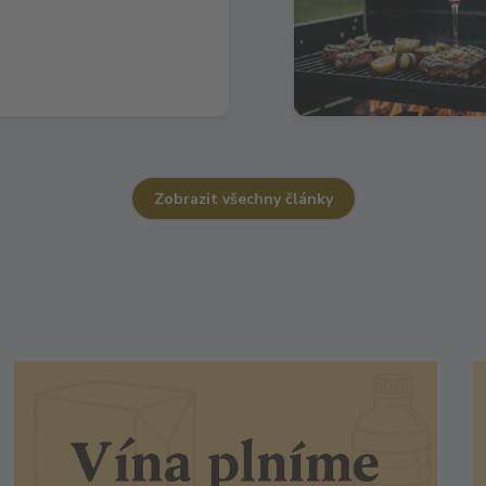
Zobrazit všechny články