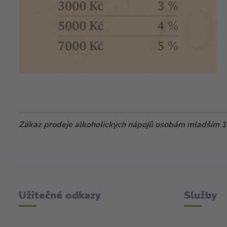
Zákaz prodeje alkoholických nápojů osobám mladším 18
Užitečné odkazy
Služby