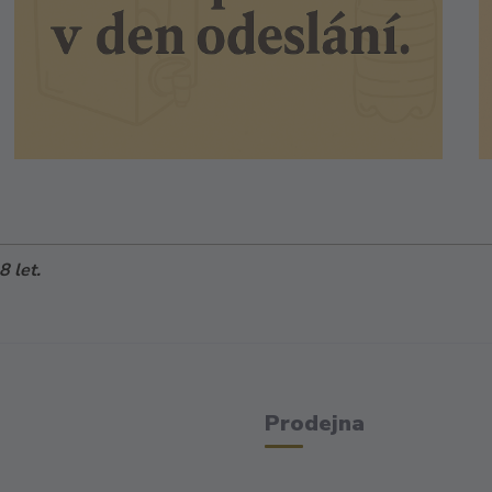
 let.
Prodejna