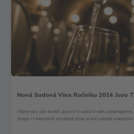
Nová Sudová Vína Ročníku 2024 Jsou T
Máme pro vás skvělé zprávy! S radostí vám oznamujeme, 
shopu i v kamenné prodejně jsme právě zařadili exkluzivní 