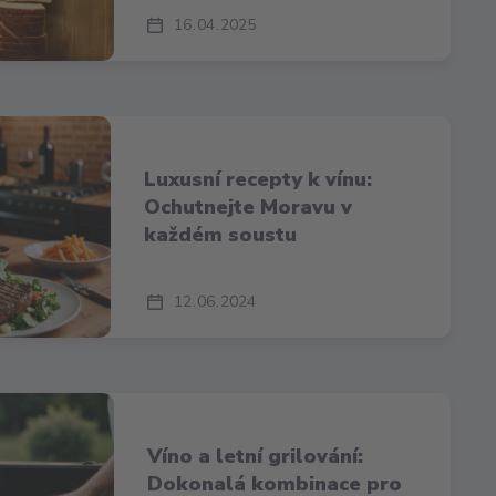
16
04
2025
Luxusní recepty k vínu:
Ochutnejte Moravu v
každém soustu
12
06
2024
Víno a letní grilování:
Dokonalá kombinace pro