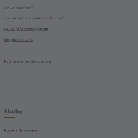
Jak vzniká víno ?
Jak hodnotit a ochutnávat víno ?
Druhy přívlastkových vín
Degustace vína
Rychlá a pohodlná platba:
Služby
Rozvoz Boskovice