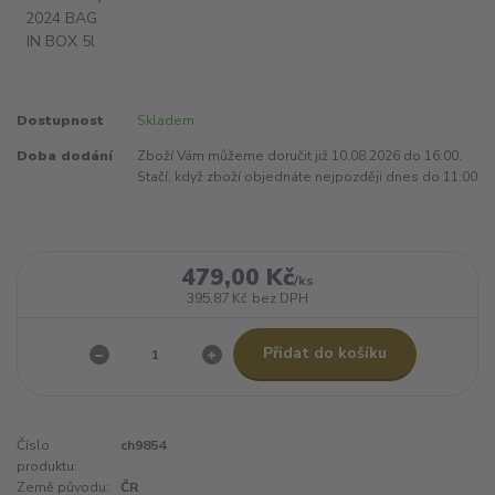
Dostupnost
Skladem
Doba dodání
Zboží Vám můžeme doručit již 10.08.2026 do 16:00.
Stačí, když zboží objednáte nejpozději dnes do 11:00
479,00 Kč
/
ks
395,87 Kč
bez DPH
Přidat do košíku
Číslo
ch9854
produktu:
Země původu:
ČR