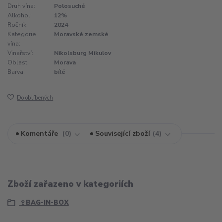
Druh vína:
Polosuché
Alkohol:
12%
Ročník:
2024
Kategorie
Moravské zemské
vína:
Vinařství:
Nikolsburg Mikulov
Oblast:
Morava
Barva:
bílé
Do oblíbených
Komentáře
0
Související zboží
4
Zboží zařazeno v kategoriích
🍷BAG-IN-BOX