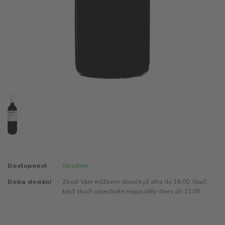
Dostupnost
Skladem
Doba dodání
Zboží Vám můžeme doručit již zítra do 16:00. Stačí,
když zboží objednáte nejpozději dnes do 11:00