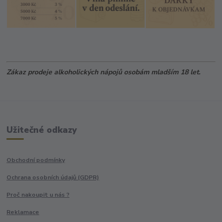
Zákaz prodeje alkoholických nápojů osobám mladším 18 let.
Užitečné odkazy
Obchodní podmínky
Ochrana osobních údajů (GDPR)
Proč nakoupit u nás ?
Reklamace