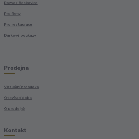
Rozvoz Boskovice
Pro firmy
Pro restaurace
Dárkové poukazy
Prodejna
Virtuální prohlídka
Otevírací doba
O prodejně
Kontakt