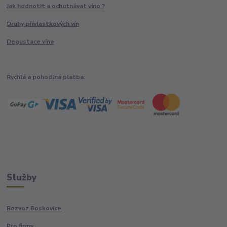
Jak hodnotit a ochutnávat víno ?
Druhy přívlastkových vín
Degustace vína
Rychlá a pohodlná platba:
Služby
Rozvoz Boskovice
Pro firmy