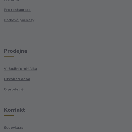
Pro restaurace
Dárkové poukazy
Prodejna
Virtuální prohlídka
Otevírací doba
O prodejně
Kontakt
Sudovka.cz