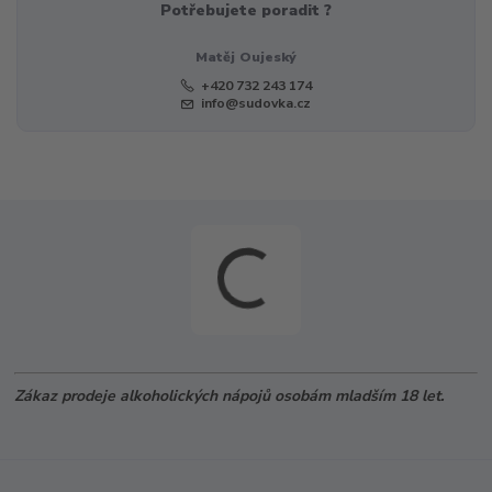
Potřebujete poradit ?
Matěj Oujeský
+420 732 243 174
info@sudovka.cz
Zákaz prodeje alkoholických nápojů osobám mladším 18 let.