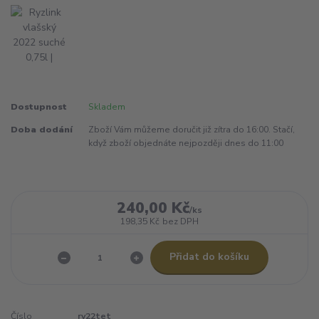
Dostupnost
Skladem
Doba dodání
Zboží Vám můžeme doručit již zítra do 16:00. Stačí,
když zboží objednáte nejpozději dnes do 11:00
240,00 Kč
/
ks
198,35 Kč
bez DPH
Přidat do košíku
Číslo
rv22tet