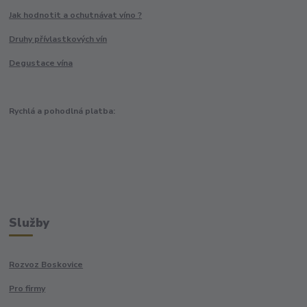
Jak hodnotit a ochutnávat víno ?
Druhy přívlastkových vín
Degustace vína
Rychlá a pohodlná platba:
Služby
Rozvoz Boskovice
Pro firmy