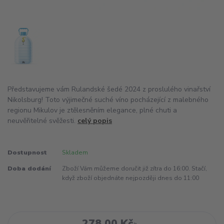
Představujeme vám Rulandské šedé 2024 z proslulého vinařství
Nikolsburg! Toto výjimečné suché víno pocházející z malebného
regionu Mikulov je ztělesněním elegance, plné chuti a
neuvěřitelné svěžesti.
celý popis
Dostupnost
Skladem
Doba dodání
Zboží Vám můžeme doručit již zítra do 16:00. Stačí,
když zboží objednáte nejpozději dnes do 11:00
278,00 Kč