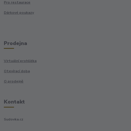
Pro restaurace
Dárkové poukazy
Prodejna
Virtuální prohlídka
Otevírací doba
O prodejně
Kontakt
Sudovka.cz