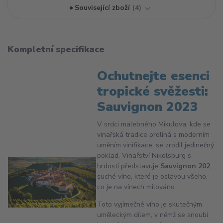
Související zboží
4
Kompletní specifikace
Ochutnejte esenci
tropické svěžesti:
Sauvignon 2023
V srdci malebného Mikulova, kde se
vinařská tradice prolíná s moderním
uměním vinifikace, se zrodil jedinečný
poklad. Vinařství Nikolsburg s
hrdostí představuje
Sauvignon 202
,
suché víno, které je oslavou všeho,
co je na vínech milováno.
Toto vyjímečné víno je skutečným
uměleckým dílem, v němž se snoubí