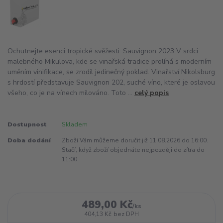
Ochutnejte esenci tropické svěžesti: Sauvignon 2023 V srdci
malebného Mikulova, kde se vinařská tradice prolíná s moderním
uměním vinifikace, se zrodil jedinečný poklad. Vinařství Nikolsburg
s hrdostí představuje Sauvignon 202, suché víno, které je oslavou
všeho, co je na vínech milováno. Toto ...
celý popis
Dostupnost
Skladem
Doba dodání
Zboží Vám můžeme doručit již 11.08.2026 do 16:00.
Stačí, když zboží objednáte nejpozději do zítra do
11:00
489,00 Kč
/
ks
404,13 Kč
bez DPH