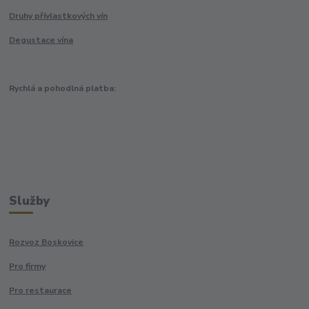
Druhy přívlastkových vín
Degustace vína
Rychlá a pohodlná platba:
Služby
Rozvoz Boskovice
Pro firmy
Pro restaurace