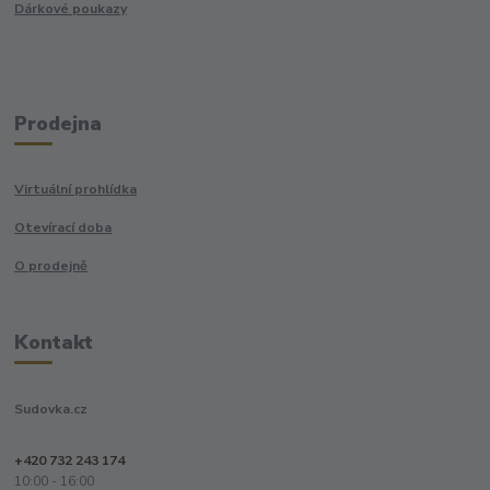
Dárkové poukazy
Prodejna
Virtuální prohlídka
Otevírací doba
O prodejně
Kontakt
Sudovka.cz
+420 732 243 174
10:00 - 16:00