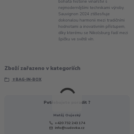
bohatá historie vinařství s
nejmodernějšími technikami výroby.
Sauvignon 2024 ztělesňuje
dokonalou harmonii mezi tradičními
hodnotami a inovativním přístupem,
díky kterému se Nikolsburg řadí mezi
špičku ve světě vín.
Zboží zařazeno v kategoriích
🍷BAG-IN-BOX
Potřebujete poradit ?
Matěj Oujeský
+420 732 243 174
info@sudovka.cz