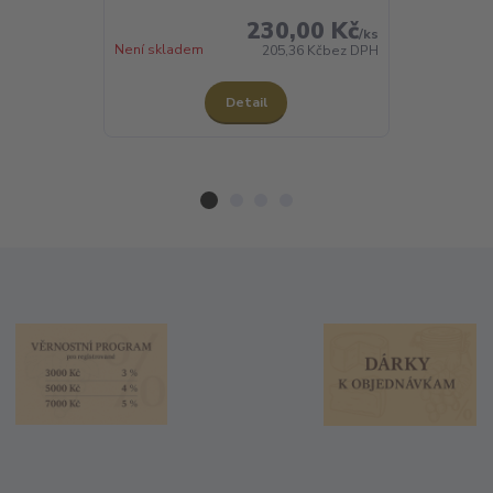
230,00 Kč
/
ks
Skladem
Není skladem
205,36 Kč
bez DPH
Detail