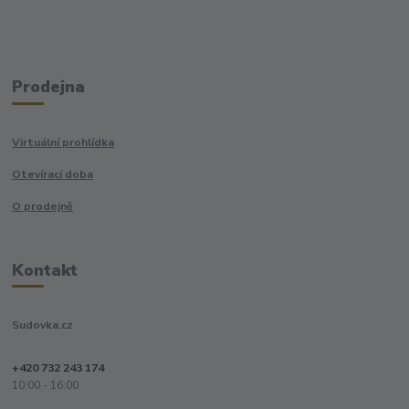
Prodejna
Virtuální prohlídka
Otevírací doba
O prodejně
Kontakt
Sudovka.cz
+420 732 243 174
10:00 - 16:00