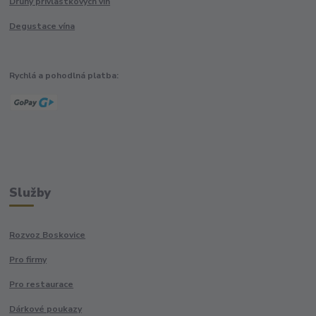
Druhy přívlastkových vín
Degustace vína
Rychlá a pohodlná platba:
Služby
Rozvoz Boskovice
Pro firmy
Pro restaurace
Dárkové poukazy