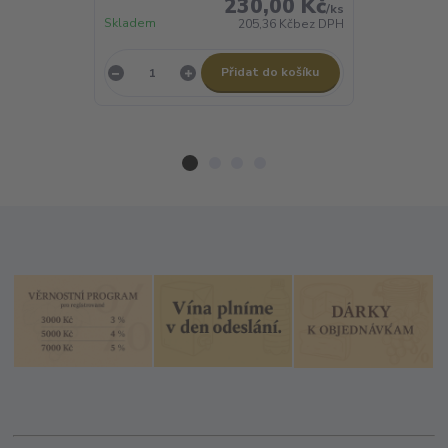
230,00 Kč
/
ks
Skladem
205,36 Kč
bez DPH
Není skladem
Přidat do košíku