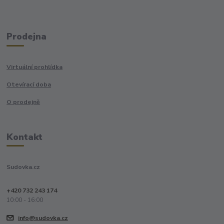
Prodejna
Virtuální prohlídka
Otevírací doba
O prodejně
Kontakt
Sudovka.cz
+420 732 243 174
10:00 - 16:00
info@sudovka.cz