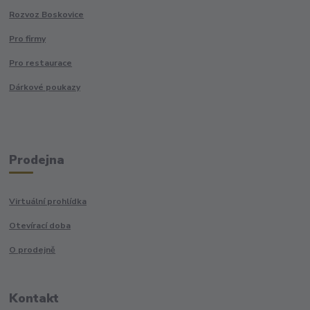
Rozvoz Boskovice
Pro firmy
Pro restaurace
Dárkové poukazy
Prodejna
Virtuální prohlídka
Otevírací doba
O prodejně
Kontakt