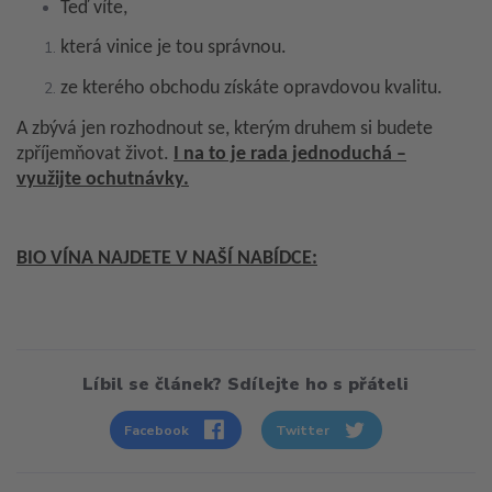
Teď víte,
která vinice je tou správnou.
ze kterého obchodu získáte opravdovou kvalitu.
A zbývá jen rozhodnout se, kterým druhem si budete
zpříjemňovat život.
I na to je rada jednoduchá –
využijte ochutnávky.
BIO VÍNA NAJDETE V NAŠÍ NABÍDCE:
Líbil se článek? Sdílejte ho s přáteli
Facebook
Twitter