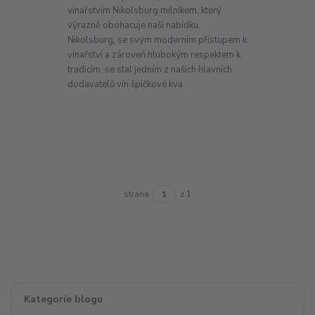
vinařstvím Nikolsburg milníkem, který
výrazně obohacuje naši nabídku.
Nikolsburg, se svým moderním přístupem k
vinařství a zároveň hlubokým respektem k
tradicím, se stal jedním z našich hlavních
dodavatelů vín špičkové kva
strana
z 1
Kategorie blogu