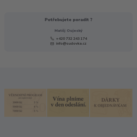
Potřebujete poradit ?
Matěj Oujeský
+420 732 243 174
info@sudovka.cz