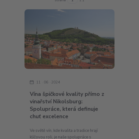
11
06
2024
Vína špičkové kvality přímo z
vinařství Nikolsburg:
Spolupráce, která definuje
chuť excelence
Ve světě vín, kde kvalita a tradice hrají
klíčovou roli, je naše spolupráce s