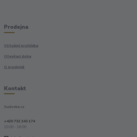
Prodejna
Virtuální prohlídka
Otevírací doba
O prodejně
Kontakt
Sudovka.cz
+420 732 243 174
10:00 - 16:00