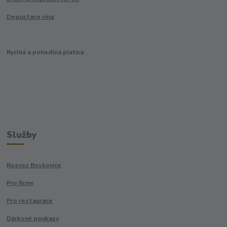
Degustace vína
Rychlá a pohodlná platba:
Služby
Rozvoz Boskovice
Pro firmy
Pro restaurace
Dárkové poukazy