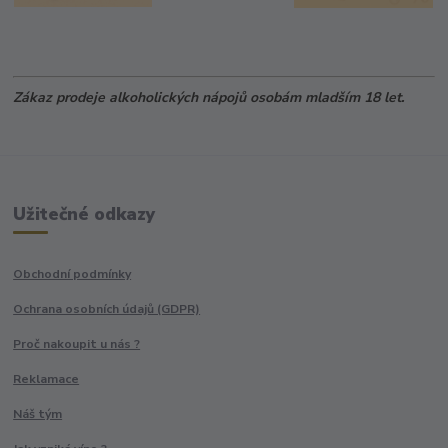
Zákaz prodeje alkoholických nápojů osobám mladším 18 let.
Užitečné odkazy
Obchodní podmínky
Ochrana osobních údajů (GDPR)
Proč nakoupit u nás ?
Reklamace
Náš tým