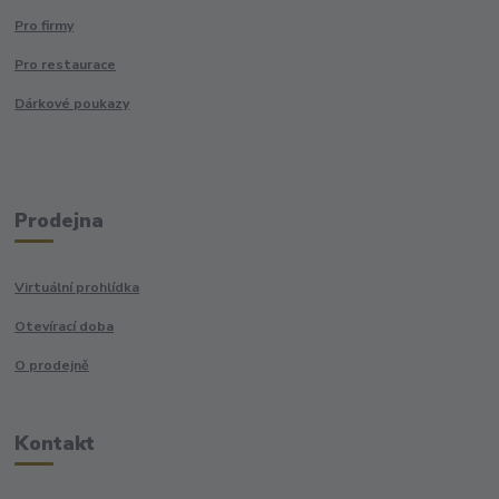
Pro firmy
Pro restaurace
Dárkové poukazy
Prodejna
Virtuální prohlídka
Otevírací doba
O prodejně
Kontakt