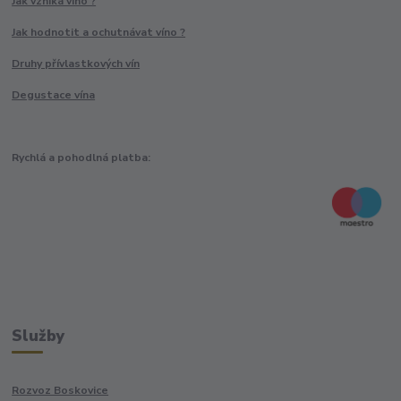
Jak vzniká víno ?
Jak hodnotit a ochutnávat víno ?
Druhy přívlastkových vín
Degustace vína
Rychlá a pohodlná platba:
Služby
Rozvoz Boskovice