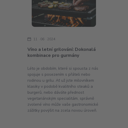
11
06
2024
Víno a letní grilování: Dokonalá
kombinace pro gurmány
Léto je obdobím, které si spousta z nás
spojuje s posezením s přáteli nebo
rodinou u grilu. Ať už jste milovníkem
klasiky v podobě kvalitního steaků a
burgerů, nebo dáváte přednost
vegetariánským specialitám, správně
zvolené víno může vaše gastronomické
zážitky povýšit na zcela novou úroveň.