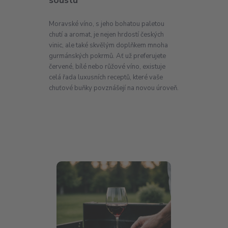
soustu
Moravské víno, s jeho bohatou paletou
chutí a aromat, je nejen hrdostí českých
vinic, ale také skvělým doplňkem mnoha
gurmánských pokrmů. Ať už preferujete
červené, bílé nebo růžové víno, existuje
celá řada luxusních receptů, které vaše
chuťové buňky povznášejí na novou úroveň.