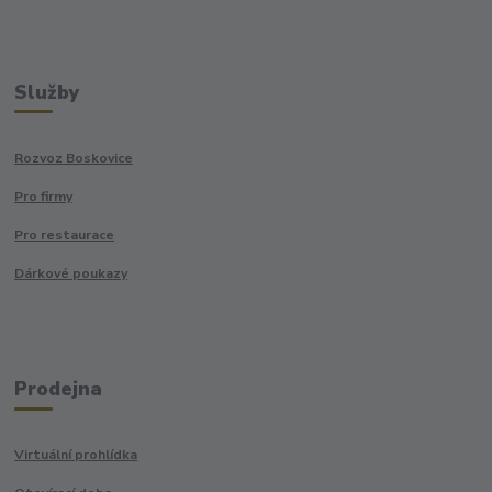
Služby
Rozvoz Boskovice
Pro firmy
Pro restaurace
Dárkové poukazy
Prodejna
Virtuální prohlídka