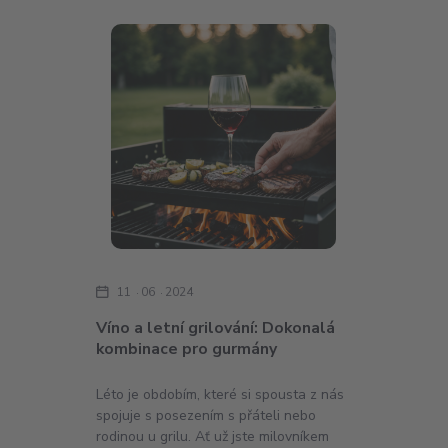
11
06
2024
Víno a letní grilování: Dokonalá
kombinace pro gurmány
Léto je obdobím, které si spousta z nás
spojuje s posezením s přáteli nebo
rodinou u grilu. Ať už jste milovníkem