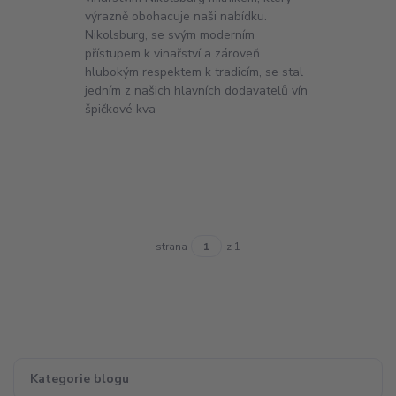
výrazně obohacuje naši nabídku.
Nikolsburg, se svým moderním
přístupem k vinařství a zároveň
hlubokým respektem k tradicím, se stal
jedním z našich hlavních dodavatelů vín
špičkové kva
strana
z 1
Kategorie blogu