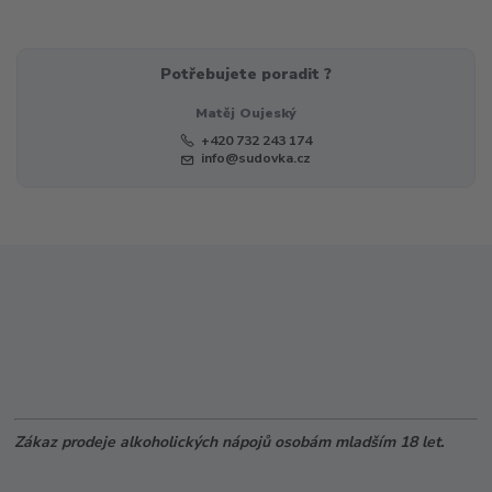
Potřebujete poradit ?
Matěj Oujeský
+420 732 243 174
info@sudovka.cz
Zákaz prodeje alkoholických nápojů osobám mladším 18 let.