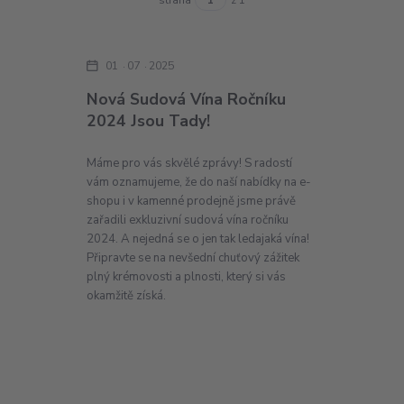
01
07
2025
Nová Sudová Vína Ročníku
2024 Jsou Tady!
Máme pro vás skvělé zprávy! S radostí
vám oznamujeme, že do naší nabídky na e-
shopu i v kamenné prodejně jsme právě
zařadili exkluzivní sudová vína ročníku
2024. A nejedná se o jen tak ledajaká vína!
Připravte se na nevšední chuťový zážitek
plný krémovosti a plnosti, který si vás
okamžitě získá.