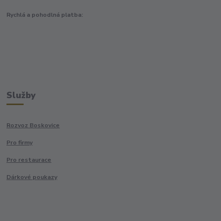
Rychlá a pohodlná platba:
Služby
Rozvoz Boskovice
Pro firmy
Pro restaurace
Dárkové poukazy