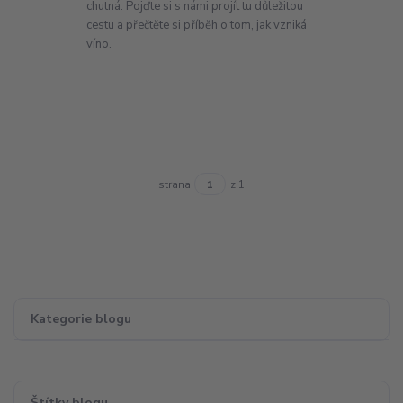
chutná. Pojďte si s námi projít tu důležitou
cestu a přečtěte si příběh o tom, jak vzniká
víno.
strana
z 1
Kategorie blogu
Štítky blogu