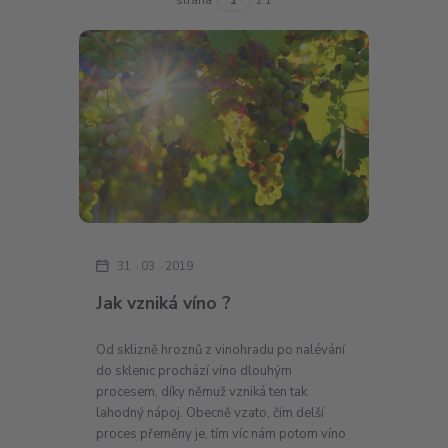
31
03
2019
Jak vzniká víno ?
Od sklizně hroznů z vinohradu po nalévání
do sklenic prochází víno dlouhým
procesem, díky němuž vzniká ten tak
lahodný nápoj. Obecně vzato, čím delší
proces přeměny je, tím víc nám potom víno