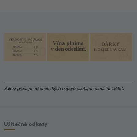
Zákaz prodeje alkoholických nápojů osobám mladším 18 let.
Užitečné odkazy