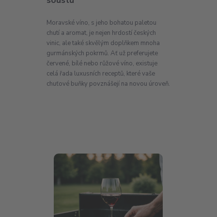
soustu
Moravské víno, s jeho bohatou paletou
chutí a aromat, je nejen hrdostí českých
vinic, ale také skvělým doplňkem mnoha
gurmánských pokrmů. Ať už preferujete
červené, bílé nebo růžové víno, existuje
celá řada luxusních receptů, které vaše
chuťové buňky povznášejí na novou úroveň.