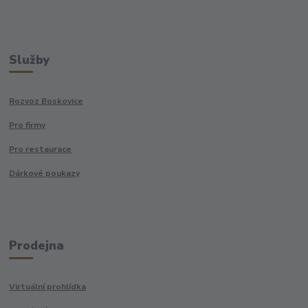
Služby
Rozvoz Boskovice
Pro firmy
Pro restaurace
Dárkové poukazy
Prodejna
Virtuální prohlídka