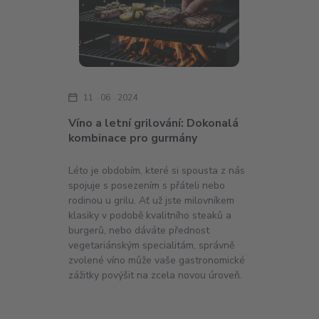
11
06
2024
Víno a letní grilování: Dokonalá
kombinace pro gurmány
Léto je obdobím, které si spousta z nás
spojuje s posezením s přáteli nebo
rodinou u grilu. Ať už jste milovníkem
klasiky v podobě kvalitního steaků a
burgerů, nebo dáváte přednost
vegetariánským specialitám, správně
zvolené víno může vaše gastronomické
zážitky povýšit na zcela novou úroveň.