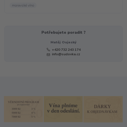
moravské víno
Potřebujete poradit ?
Matěj Oujeský
+420 732 243 174
info@sudovka.cz