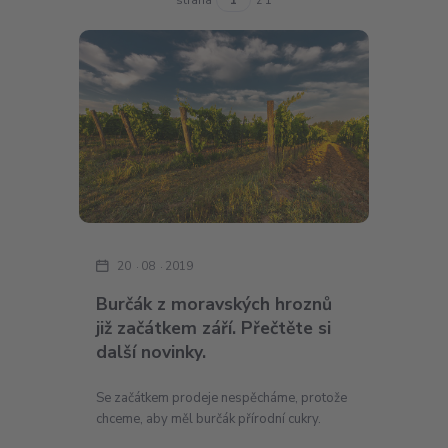
20
08
2019
Burčák z moravských hroznů
již začátkem září. Přečtěte si
další novinky.
Se začátkem prodeje nespěcháme, protože
chceme, aby měl burčák přírodní cukry.