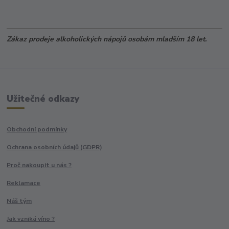
Zákaz prodeje alkoholických nápojů osobám mladším 18 let.
Užitečné odkazy
Obchodní podmínky
Ochrana osobních údajů (GDPR)
Proč nakoupit u nás ?
Reklamace
Náš tým
Jak vzniká víno ?