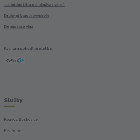
Jak hodnotit a ochutnávat víno ?
Druhy přívlastkových vín
Degustace vína
Rychlá a pohodlná platba:
Služby
Rozvoz Boskovice
Pro firmy