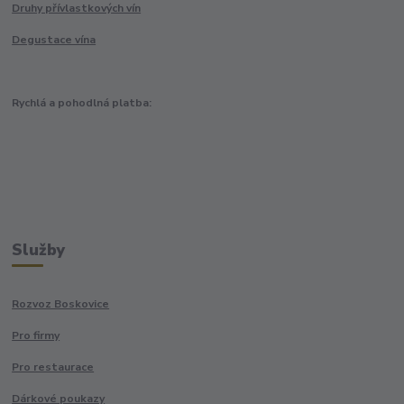
Druhy přívlastkových vín
Degustace vína
Rychlá a pohodlná platba:
Služby
Rozvoz Boskovice
Pro firmy
Pro restaurace
Dárkové poukazy