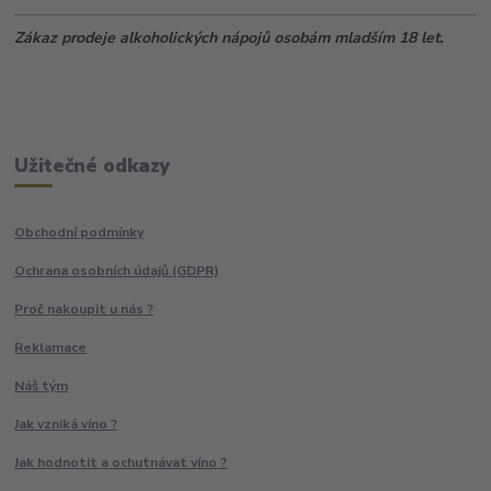
Zákaz prodeje alkoholických nápojů osobám mladším 18 let.
Užitečné odkazy
Obchodní podmínky
Ochrana osobních údajů (GDPR)
Proč nakoupit u nás ?
Reklamace
Náš tým
Jak vzniká víno ?
Jak hodnotit a ochutnávat víno ?