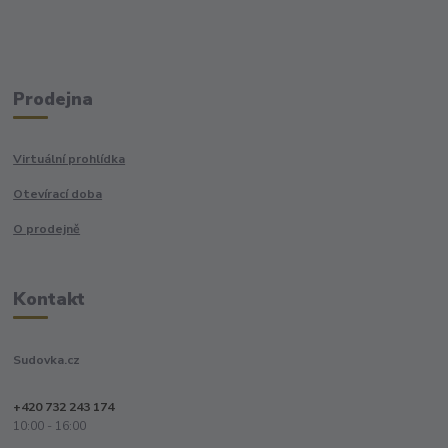
Prodejna
Virtuální prohlídka
Otevírací doba
O prodejně
Kontakt
Sudovka.cz
+420 732 243 174
10:00 - 16:00