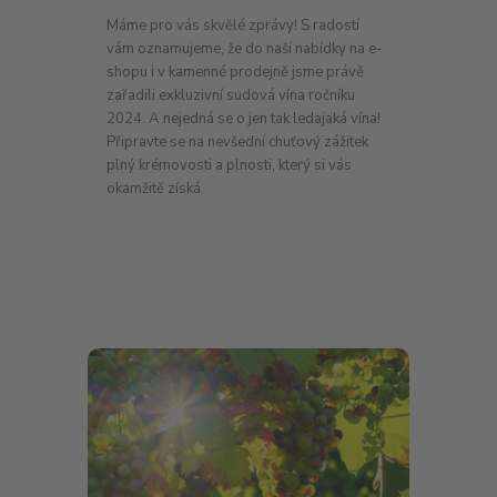
Máme pro vás skvělé zprávy! S radostí
vám oznamujeme, že do naší nabídky na e-
shopu i v kamenné prodejně jsme právě
zařadili exkluzivní sudová vína ročníku
2024. A nejedná se o jen tak ledajaká vína!
Připravte se na nevšední chuťový zážitek
plný krémovosti a plnosti, který si vás
okamžitě získá.