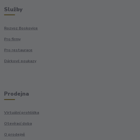
Služby
Rozvoz Boskovice
Pro firmy
Pro restaurace
Dárkové poukazy
Prodejna
Virtuální prohlídka
Otevírací doba
O prodejně