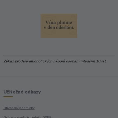
Zákaz prodeje alkoholických nápojů osobám mladším 18 let.
Užitečné odkazy
Obchodní podmínky
Ochrana osobních údajů (GDPR)