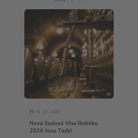
01
07
2025
Nová Sudová Vína Ročníku
2024 Jsou Tady!