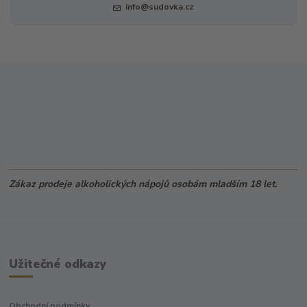
info@sudovka.cz
Zákaz prodeje alkoholických nápojů osobám mladším 18 let.
Užitečné odkazy
Obchodní podmínky