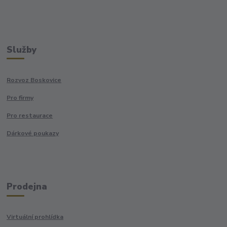
Služby
Rozvoz Boskovice
Pro firmy
Pro restaurace
Dárkové poukazy
Prodejna
Virtuální prohlídka