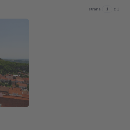
strana
z 1