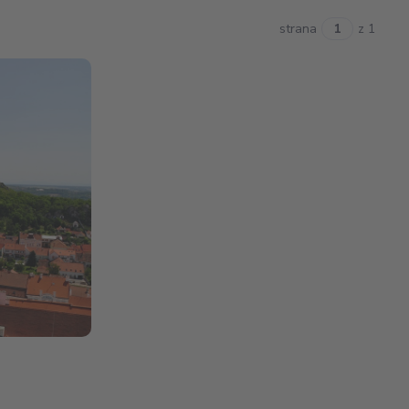
strana
z 1