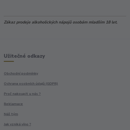
Zákaz prodeje alkoholických nápojů osobám mladším 18 let.
Užitečné odkazy
Obchodní podmínky
Ochrana osobních údajů (GDPR)
Proč nakoupit u nás ?
Reklamace
Náš tým
Jak vzniká víno ?