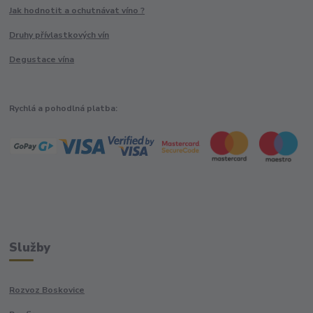
Jak hodnotit a ochutnávat víno ?
Druhy přívlastkových vín
Degustace vína
Rychlá a pohodlná platba:
Služby
Rozvoz Boskovice