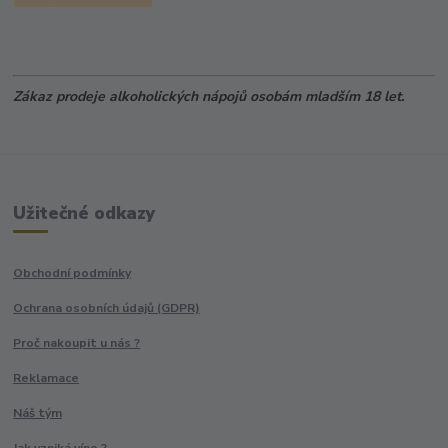
Zákaz prodeje alkoholických nápojů osobám mladším 18 let.
Užitečné odkazy
Obchodní podmínky
Ochrana osobních údajů (GDPR)
Proč nakoupit u nás ?
Reklamace
Náš tým