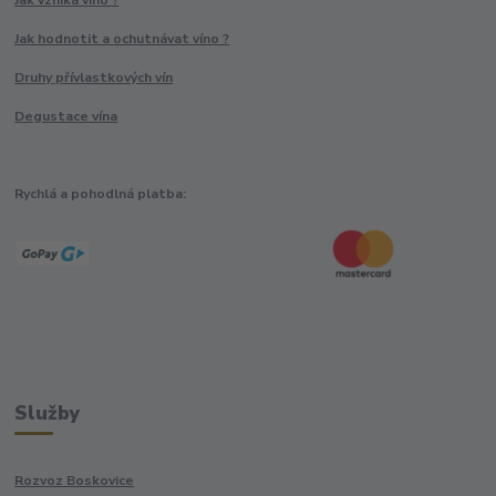
Jak vzniká víno ?
Jak hodnotit a ochutnávat víno ?
Druhy přívlastkových vín
Degustace vína
Rychlá a pohodlná platba:
Služby
Rozvoz Boskovice