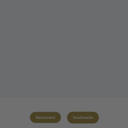
Souhlasím
Nastavení