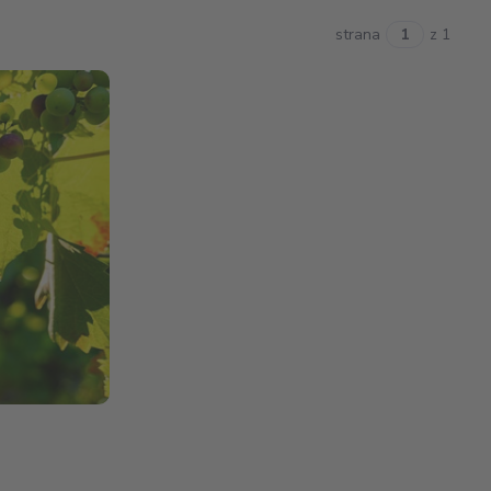
strana
z 1