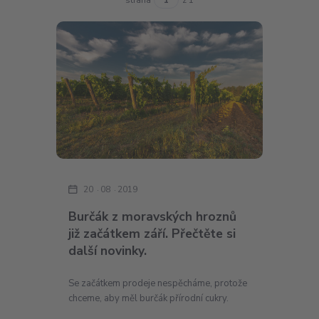
20
08
2019
Burčák z moravských hroznů
již začátkem září. Přečtěte si
další novinky.
Se začátkem prodeje nespěcháme, protože
chceme, aby měl burčák přírodní cukry.