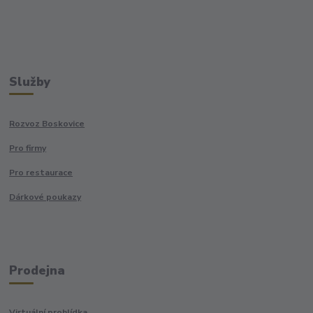
Služby
Rozvoz Boskovice
Pro firmy
Pro restaurace
Dárkové poukazy
Prodejna
Virtuální prohlídka