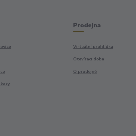
Prodejna
ovice
Virtuální prohlídka
Otevírací doba
ace
O prodejně
ukazy