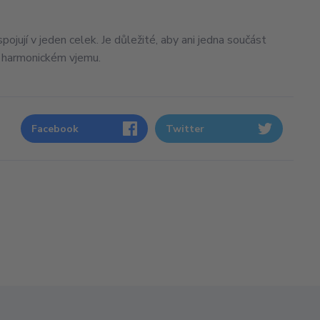
pojují v jeden celek. Je důležité, aby ani jedna součást
m harmonickém vjemu.
Facebook
Twitter