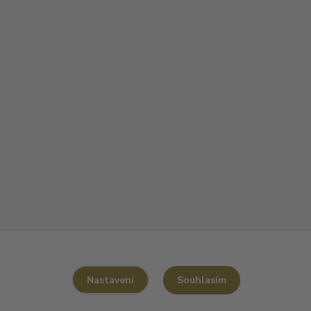
Souhlasím
Nastavení