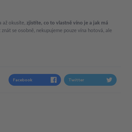
 až okusíte,
zjistíte, co to vlastně víno je a jak má
 znát se osobně, nekupujeme pouze vína hotová, ale
Facebook
Twitter