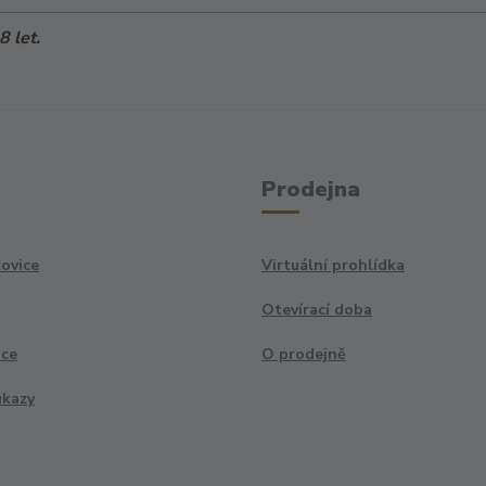
 let.
Prodejna
ovice
Virtuální prohlídka
Otevírací doba
ace
O prodejně
ukazy