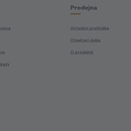
Prodejna
ovice
Virtuální prohlídka
Otevírací doba
ace
O prodejně
ukazy