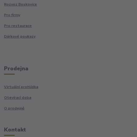
Rozvoz Boskovice
Pro firmy
Pro restaurace
Dárkové poukazy
Prodejna
Virtuální prohlídka
Otevírací doba
O prodejně
Kontakt