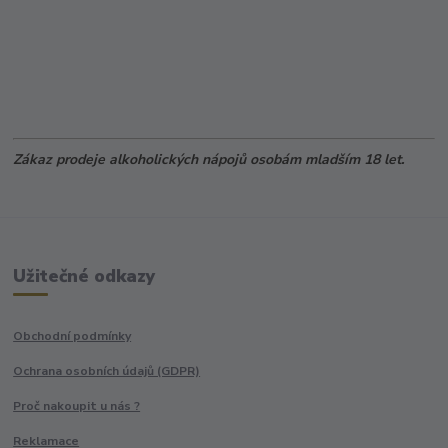
Zákaz prodeje alkoholických nápojů osobám mladším 18 let.
Užitečné odkazy
Obchodní podmínky
Ochrana osobních údajů (GDPR)
Proč nakoupit u nás ?
Reklamace