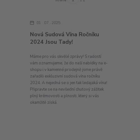
01
07
2025
Nová Sudová Vína Ročníku
2024 Jsou Tady!
Máme pro vás skvělé zprávy! S radostí
vám oznamujeme, že do naší nabídky na e-
shopu i v kamenné prodejně jsme právě
zařadili exkluzivní sudová vína ročníku
2024. A nejedná se o jen tak ledajaká vína!
Připravte se na nevšední chuťový zážitek
plný krémovosti a plnosti, který si vás
okamžitě získá.