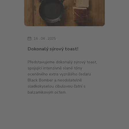
16
04
2025
Dokonalý sýrový toast!
Představujeme dokonalý sýrový toast,
spojující intenzivně slané tóny
oceněného extra vyzrálého čedaru
Black Bomber a neodolatelně
sladkokyselou cibulovou čatní s
balzamikovým octem.