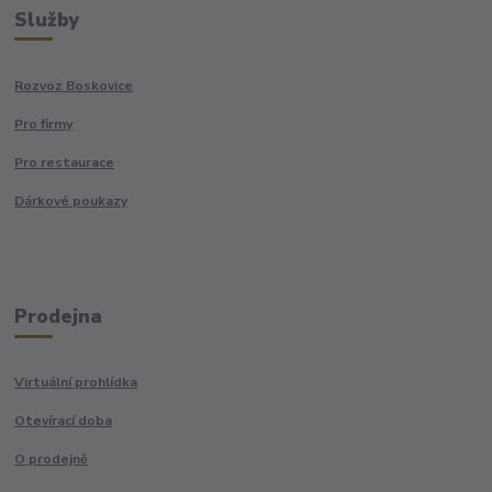
Služby
Rozvoz Boskovice
Pro firmy
Pro restaurace
Dárkové poukazy
Prodejna
Virtuální prohlídka
Otevírací doba
O prodejně