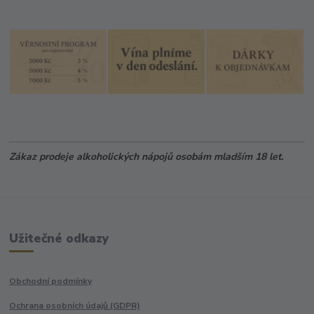
Zákaz prodeje alkoholických nápojů osobám mladším 18 let.
Užitečné odkazy
Obchodní podmínky
Ochrana osobních údajů (GDPR)