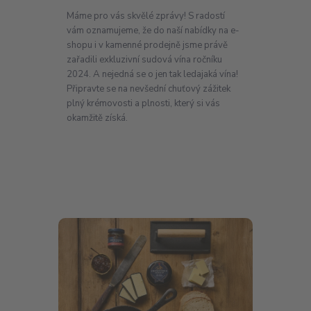
Máme pro vás skvělé zprávy! S radostí
vám oznamujeme, že do naší nabídky na e-
shopu i v kamenné prodejně jsme právě
zařadili exkluzivní sudová vína ročníku
2024. A nejedná se o jen tak ledajaká vína!
Připravte se na nevšední chuťový zážitek
plný krémovosti a plnosti, který si vás
okamžitě získá.