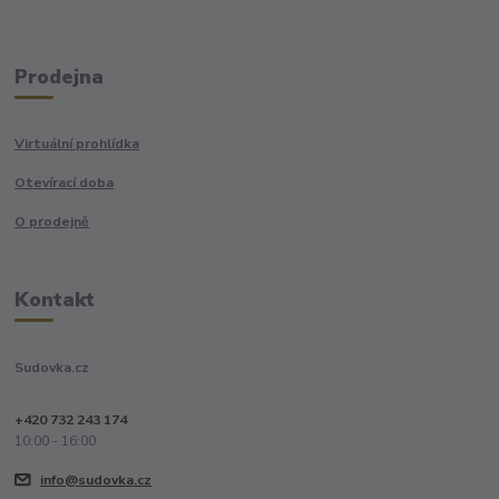
Prodejna
Virtuální prohlídka
Otevírací doba
O prodejně
Kontakt
Sudovka.cz
+420 732 243 174
10:00 - 16:00
info@sudovka.cz