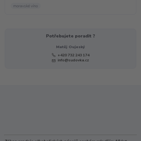
moravské víno
Potřebujete poradit ?
Matěj Oujeský
+420 732 243 174
info@sudovka.cz