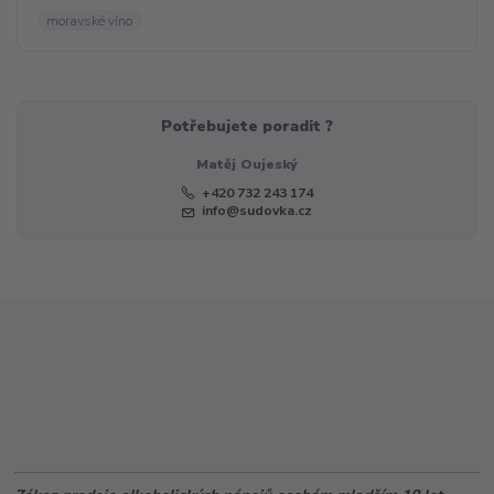
moravské víno
Potřebujete poradit ?
Matěj Oujeský
+420 732 243 174
info@sudovka.cz