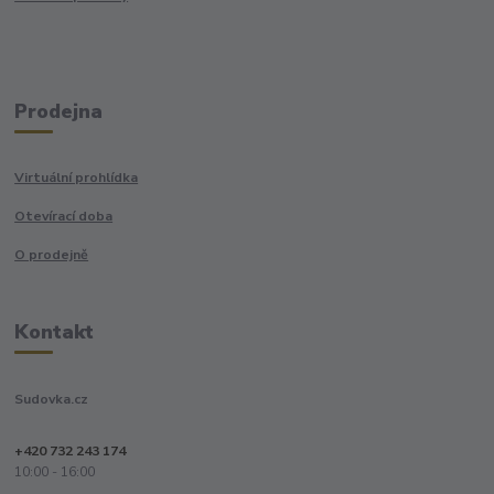
Prodejna
Virtuální prohlídka
Otevírací doba
O prodejně
Kontakt
Sudovka.cz
+420 732 243 174
10:00 - 16:00