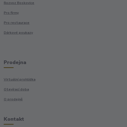
Rozvoz Boskovice
Pro firmy
Pro restaurace
Dárkové poukazy
Prodejna
Virtuální prohlídka
Otevírací doba
O prodejně
Kontakt