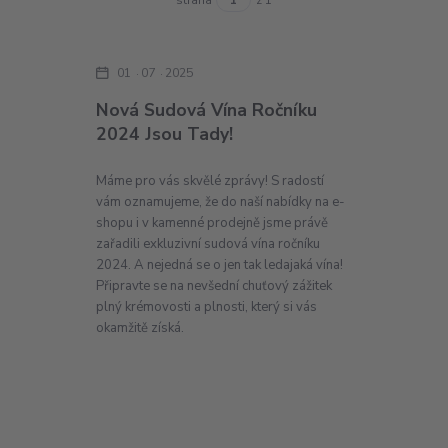
01
07
2025
Nová Sudová Vína Ročníku
2024 Jsou Tady!
Máme pro vás skvělé zprávy! S radostí
vám oznamujeme, že do naší nabídky na e-
shopu i v kamenné prodejně jsme právě
zařadili exkluzivní sudová vína ročníku
2024. A nejedná se o jen tak ledajaká vína!
Připravte se na nevšední chuťový zážitek
plný krémovosti a plnosti, který si vás
okamžitě získá.